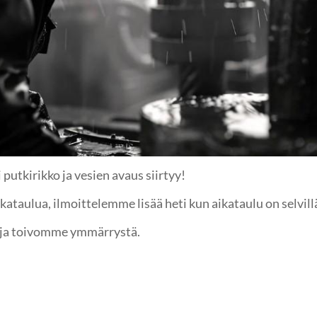
 putkirikko ja vesien avaus siirtyy!
ataulua, ilmoittelemme lisää heti kun aikataulu on selvill
 ja toivomme ymmärrystä.