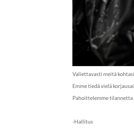
Valiettavasti meitä kohtasi
Emme tiedä vielä korjausaik
Pahoittelemme tilannetta
-Hallitus