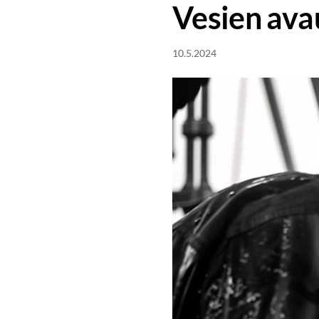
Vesien avau
10.5.2024