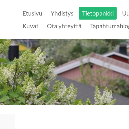
Etusivu
Yhdistys
Tietopankki
Uu
Kuvat
Ota yhteyttä
Tapahtumablo