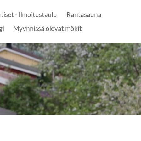
tiset - Ilmoitustaulu
Rantasauna
gi
Myynnissä olevat mökit