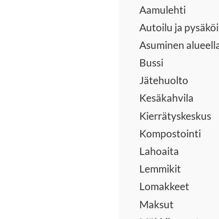
Aamulehti
Autoilu ja pysäköi
Asuminen alueell
Bussi
Jätehuolto
Kesäkahvila
Kierrätyskeskus
Kompostointi
Lahoaita
Lemmikit
Lomakkeet
Maksut