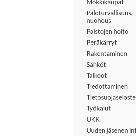
Mökkikaupat
Paloturvallisuus,
nuohous
Palstojen hoito
Peräkärryt
Rakentaminen
Sähköt
Talkoot
Tiedottaminen
Tietosuojaseloste
Työkalut
UKK
Uuden jäsenen in