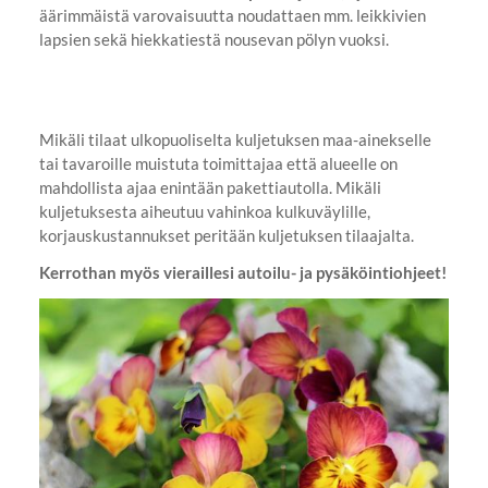
äärimmäistä varovaisuutta noudattaen mm. leikkivien
lapsien sekä hiekkatiestä nousevan pölyn vuoksi.
Mikäli tilaat ulkopuoliselta kuljetuksen maa-ainekselle
tai tavaroille muistuta toimittajaa että alueelle on
mahdollista ajaa enintään pakettiautolla. Mikäli
kuljetuksesta aiheutuu vahinkoa kulkuväylille,
korjauskustannukset peritään kuljetuksen tilaajalta.
Kerrothan myös vieraillesi autoilu- ja pysäköintiohjeet!