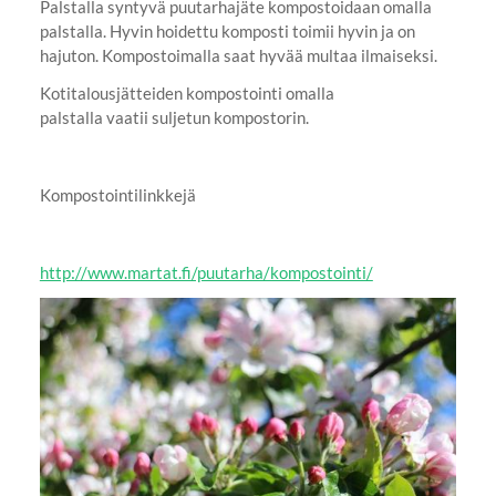
Palstalla syntyvä puutarhajäte kompostoidaan omalla
palstalla. Hyvin hoidettu komposti toimii hyvin ja on
hajuton. Kompostoimalla saat hyvää multaa ilmaiseksi.
Kotitalousjätteiden kompostointi omalla
palstalla vaatii suljetun kompostorin.
Kompostointilinkkejä
http://www.martat.fi/puutarha/kompostointi/