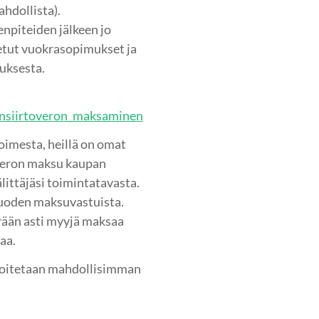
ahdollista).
npiteiden jälkeen jo
tetut vuokrasopimukset ja
tuksesta.
insiirtoveron_maksaminen
toimesta, heillä on omat
overon maksu kaupan
littäjäsi toimintatavasta.
vuoden maksuvastuista.
ään asti myyjä maksaa
aa.
oitetaan mahdollisimman