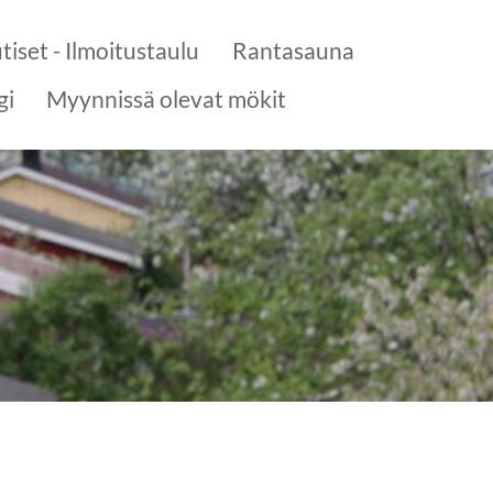
tiset - Ilmoitustaulu
Rantasauna
gi
Myynnissä olevat mökit