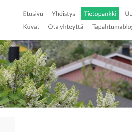
Etusivu
Yhdistys
Tietopankki
Uu
Kuvat
Ota yhteyttä
Tapahtumablo