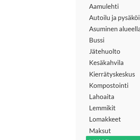
Aamulehti
Autoilu ja pysäköi
Asuminen alueell
Bussi
Jätehuolto
Kesäkahvila
Kierrätyskeskus
Kompostointi
Lahoaita
Lemmikit
Lomakkeet
Maksut