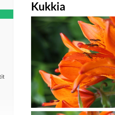
Kukkia
it