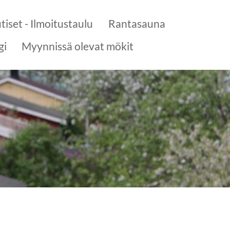
tiset - Ilmoitustaulu
Rantasauna
gi
Myynnissä olevat mökit