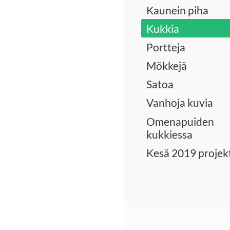
Kaunein piha
Kukkia
Portteja
Mökkejä
Satoa
Vanhoja kuvia
Omenapuiden
kukkiessa
Kesä 2019 projekt