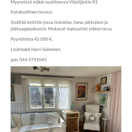
Myynnissä mökki osoitteessa Viljelijäntie 83.
Katoksellinen terassi.
Sisältää keittiön jossa tiskiallas, hana, pikkuliesi ja
jääkaappipakastin. Mukavat makuutilat yläkerrassa.
Pyyntihinta 45.000 €.
Lisätiedot Harri Salminen,
puh. 044 9791045