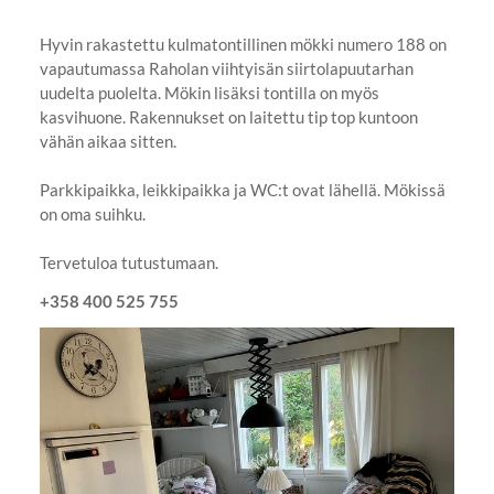
Hyvin rakastettu kulmatontillinen mökki numero 188 on
vapautumassa Raholan viihtyisän siirtolapuutarhan
uudelta puolelta. Mökin lisäksi tontilla on myös
kasvihuone. Rakennukset on laitettu tip top kuntoon
vähän aikaa sitten.
Parkkipaikka, leikkipaikka ja WC:t ovat lähellä. Mökissä
on oma suihku.
Tervetuloa tutustumaan.
+358 400 525 755