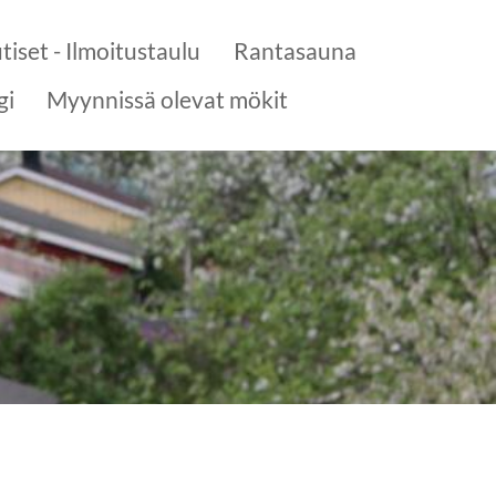
tiset - Ilmoitustaulu
Rantasauna
gi
Myynnissä olevat mökit