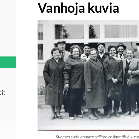
Vanhoja kuvia
it
Suomen siirtolapuutarhaliiton ensimmäisiä kurss