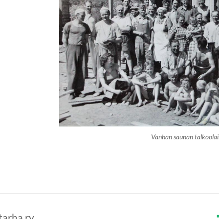
Vanhan saunan talkoolai
tarha ry