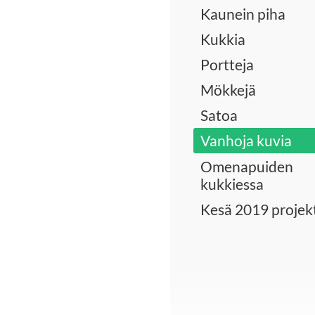
Kaunein piha
Kukkia
Portteja
Mökkejä
Satoa
Vanhoja kuvia
Omenapuiden
kukkiessa
Kesä 2019 projekt