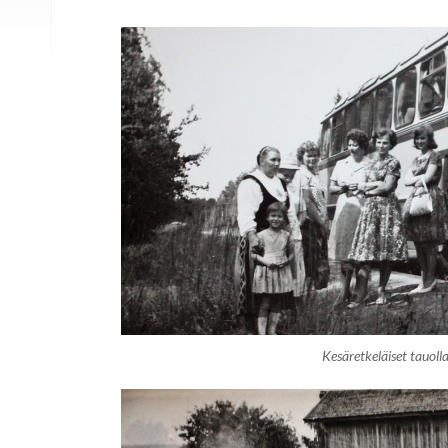
Kesäretkeläiset tauolla