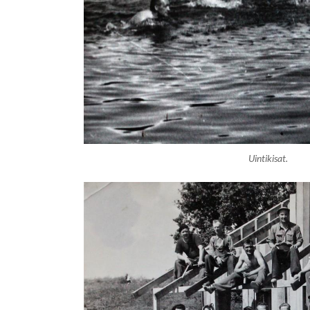
Uintikisat.