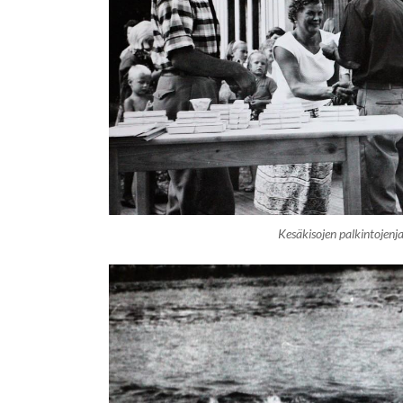
Kesäkisojen palkintojenj