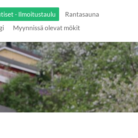
tiset - Ilmoitustaulu
Rantasauna
gi
Myynnissä olevat mökit