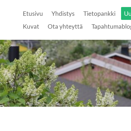
Etusivu
Yhdistys
Tietopankki
Uu
Kuvat
Ota yhteyttä
Tapahtumablo