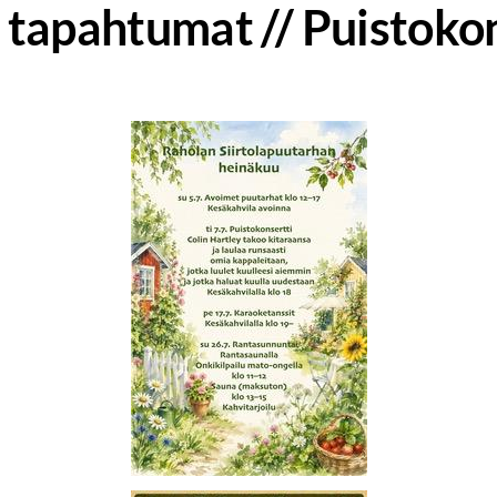
tapahtumat // Puistokons